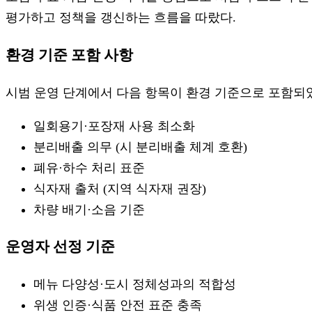
평가하고 정책을 갱신하는 흐름을 따랐다.
환경 기준 포함 사항
시범 운영 단계에서 다음 항목이 환경 기준으로 포함되
일회용기·포장재 사용 최소화
분리배출 의무 (시 분리배출 체계 호환)
폐유·하수 처리 표준
식자재 출처 (지역 식자재 권장)
차량 배기·소음 기준
운영자 선정 기준
메뉴 다양성·도시 정체성과의 적합성
위생 인증·식품 안전 표준 충족