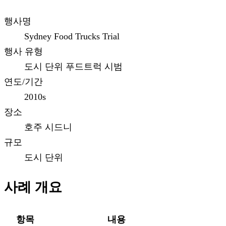
행사명
Sydney Food Trucks Trial
행사 유형
도시 단위 푸드트럭 시범
연도/기간
2010s
장소
호주 시드니
규모
도시 단위
사례 개요
항목
내용