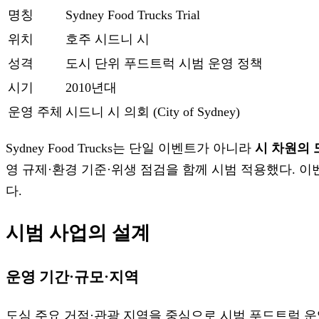
명칭
Sydney Food Trucks Trial
위치
호주 시드니 시
성격
도시 단위 푸드트럭 시범 운영 정책
시기
2010년대
운영 주체
시드니 시 의회 (City of Sydney)
Sydney Food Trucks는 단일 이벤트가 아니라
시 차원의 
영 규제·환경 기준·위생 점검을 함께 시범 적용했다. 
다.
시범 사업의 설계
운영 기간·규모·지역
도심 주요 거점·관광 지역을 중심으로 시범 푸드트럭 운