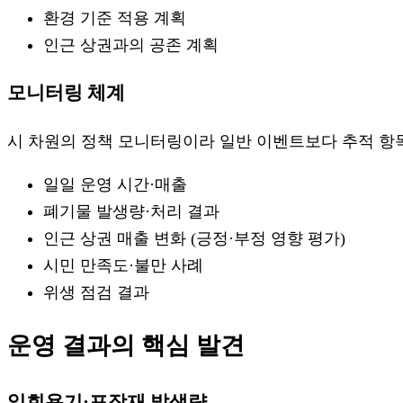
환경 기준 적용 계획
인근 상권과의 공존 계획
모니터링 체계
시 차원의 정책 모니터링이라 일반 이벤트보다 추적 항
일일 운영 시간·매출
폐기물 발생량·처리 결과
인근 상권 매출 변화 (긍정·부정 영향 평가)
시민 만족도·불만 사례
위생 점검 결과
운영 결과의 핵심 발견
일회용기·포장재 발생량