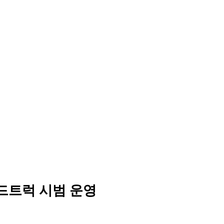
위 푸드트럭 시범 운영