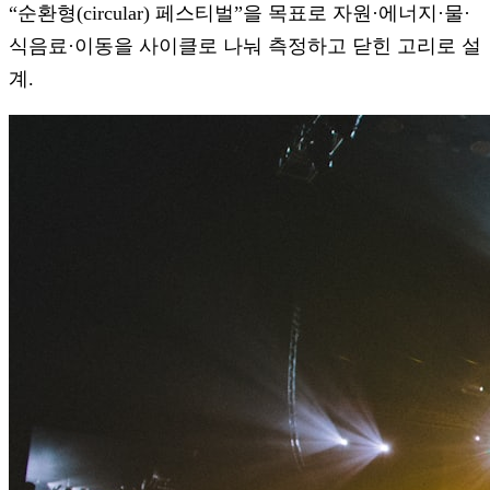
“순환형(circular) 페스티벌”을 목표로 자원·에너지·물·
식음료·이동을 사이클로 나눠 측정하고 닫힌 고리로 설
계.