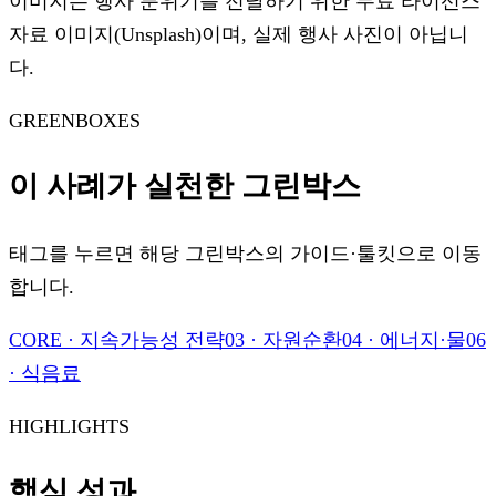
이미지는 행사 분위기를 전달하기 위한 무료 라이선스
자료 이미지(Unsplash)이며, 실제 행사 사진이 아닙니
다.
GREENBOXES
이 사례가 실천한 그린박스
태그를 누르면 해당 그린박스의 가이드·툴킷으로 이동
합니다.
CORE
·
지속가능성 전략
03
·
자원순환
04
·
에너지·물
06
·
식음료
HIGHLIGHTS
핵심 성과