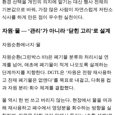
환경 선택을 개인의 의지에 맡기는 대신 행사 전체의
기본값으로 바꿔, 가장 많은 사람이 자연스럽게 저탄소
식사를 하게 만든 점이 우수한 실천이다.
자원·물 — ‘관리’가 아니라 ‘닫힌 고리’로 설계
자원순환
에너지·물
자원순환(그린박스 03)은 폐기물 분류와 처리시설 연
계를 넘어, 애초에 폐기물이 적게 나오도록 설계하는
단계까지를 지향한다. DGTL은 ‘자원은 전량 재사용하
고 잔재 폐기물은 없앤다’를 목표로 내걸고, 다회용 컵
과 자원 분리·회수 체계를 결합했다.
물 역시 한 번 쓰고 버리지 않는다. 현장에서 물을 여과
해 재사용하고 폐수에서 영양분을 회수하는 방향을 실