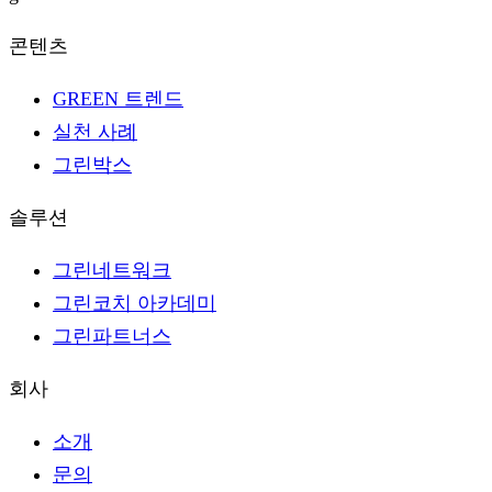
콘텐츠
GREEN 트렌드
실천 사례
그린박스
솔루션
그린네트워크
그린코치 아카데미
그린파트너스
회사
소개
문의