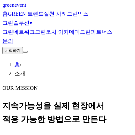
green
event
홈
GREEN 트렌드
실천 사례
그린박스
그린솔루션
▾
그린네트워크
그린코치 아카데미
그린파트너스
문의
시작하기
홈
/
소개
OUR MISSION
지속가능성을 실제 현장에서
적용 가능한 방법으로 만든다