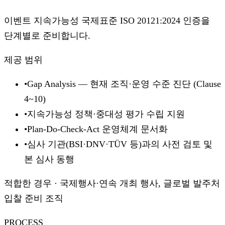
이벤트 지속가능성 국제표준 ISO 20121:2024 인증을
단계별로 준비합니다.
제공 범위
•
Gap Analysis — 현재 조직·운영 수준 진단 (Clause
4~10)
•
지속가능성 정책·중대성 평가 수립 지원
•
Plan-Do-Check-Act 운영체계 문서화
•
심사 기관(BSI·DNV·TÜV 등)과의 사전 검토 및
본 심사 동행
적합한 경우
·
국제행사·연속 개최 행사, 글로벌 발주처
입찰 준비 조직
PROCESS