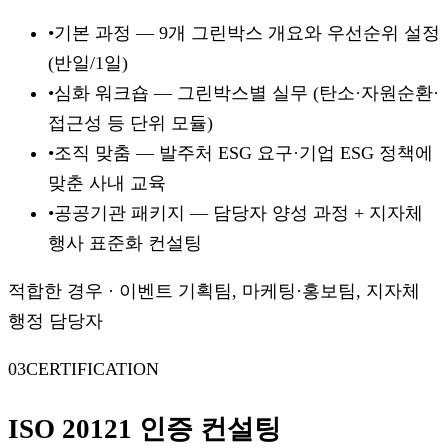
•
기본 과정 — 9개 그린박스 개요와 우선순위 설정
(반일/1일)
•
심화 워크숍 — 그린박스별 실무 (탄소·자원순환·
접근성 등 단위 모듈)
•
조직 맞춤 — 발주처 ESG 요구·기업 ESG 정책에
맞춘 사내 교육
•
공공기관 패키지 — 담당자 양성 과정 + 지자체
행사 표준화 컨설팅
적합한 경우
·
이벤트 기획팀, 마케팅·홍보팀, 지자체
행정 담당자
03
CERTIFICATION
ISO 20121 인증 컨설팅