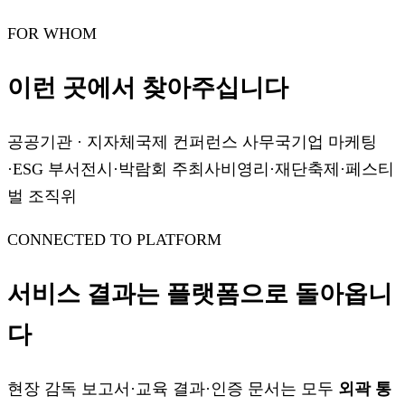
FOR WHOM
이런 곳에서 찾아주십니다
공공기관 · 지자체
국제 컨퍼런스 사무국
기업 마케팅
·ESG 부서
전시·박람회 주최사
비영리·재단
축제·페스티
벌 조직위
CONNECTED TO PLATFORM
서비스 결과는 플랫폼으로 돌아옵니
다
현장 감독 보고서·교육 결과·인증 문서는 모두
외곽 통