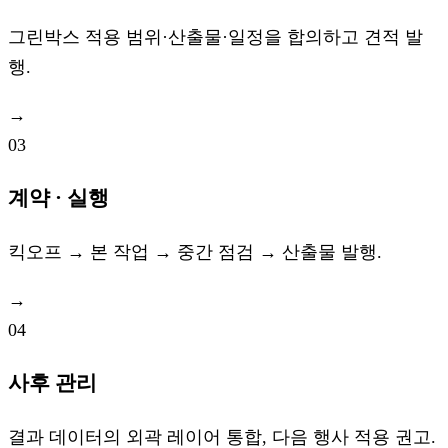
그린박스 적용 범위·산출물·일정을 합의하고 견적 발
행.
→
03
계약 · 실행
킥오프 → 본 작업 → 중간 점검 → 산출물 발행.
→
04
사후 관리
결과 데이터의 외곽 레이어 통합, 다음 행사 적용 권고.