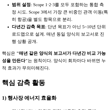
범위 설정
: Scope 1·2·3를 모두 포함하는 통합 측
정 시도. Scope 3에서 가장 큰 비중인 관객 이동(특
히 항공)을 별도 항목으로 분리.
다년간 감축 목표
: 단년 목표가 아닌 5~10년 단위
로드맵으로 설계. 매년 동일 양식의 보고서로 진
행 상황 공개.
핵심은
"매년 같은 양식의 보고서가 다년간 비교 가능
성을 만든다"
는 원칙이다. 양식이 회차마다 바뀌면 누
적 효과가 무의미해진다.
핵심 감축 활동
1) 행사장 에너지 효율화