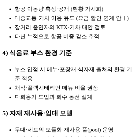
항공 이동량 측정·공개 (현황 가시화)
대중교통·기차 이용 유도 (요금 할인·연계 안내)
장거리 출연자의 KTX·기차 대안 검토
다년 누적으로 항공 비중 감소 추적
4) 식음료 부스 환경 기준
부스 입점 시 메뉴·포장재·식자재 출처의 환경 기
준 적용
채식·플렉시테리언 메뉴 비율 권장
다회용기 도입과 회수 동선 설계
5) 자재 재사용·임대 모델
무대·세트의 모듈화·재사용 풀(pool) 운영