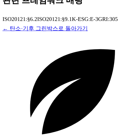
관련 프레임워크 매핑
ISO20121:§6.2
ISO20121:§9.1
K-ESG:E-3
GRI:305
←
탄소·기후
그린박스로 돌아가기