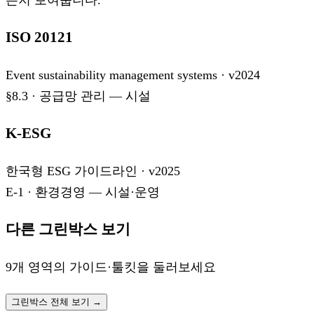
ISO 20121
Event sustainability management systems
· v
2024
§8.3
·
공급망 관리 — 시설
K-ESG
한국형 ESG 가이드라인
· v
2025
E-1
·
환경경영 — 시설·운영
다른 그린박스 보기
9개 영역의 가이드·툴킷을 둘러보세요
그린박스 전체 보기 →