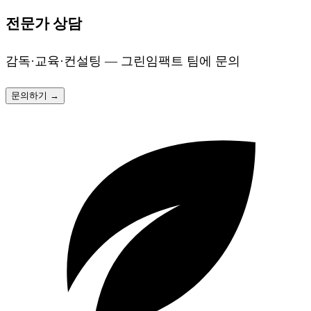
전문가 상담
감독·교육·컨설팅 — 그린임팩트 팀에 문의
문의하기 →