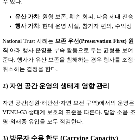
수 있다.
유산 가치
: 원형 보존, 훼손 회피, 다음 세대 전승
행사 가치
: 현대 운영 시설, 참가자 편의, 수익성
National Trust 사례는
보존 우선(Preservation First) 원
칙
아래 행사 운영을 부속 활동으로 두는 균형을 보여
준다. 행사가 유산 보존을 침해하는 경우 행사를 조정·
취소하는 결정을 한다.
2) 자연 공간 운영의 생태계 영향 관리
자연 공간(정원·해안선·자연 보전 구역)에서의 운영은
VENU-G3 생태계 보호의 표준을 따른다. 답압·소음·조
명·외래종 유입을 모두 점검한다.
3) 방문자 수용 한도 (Carrying Capacity)