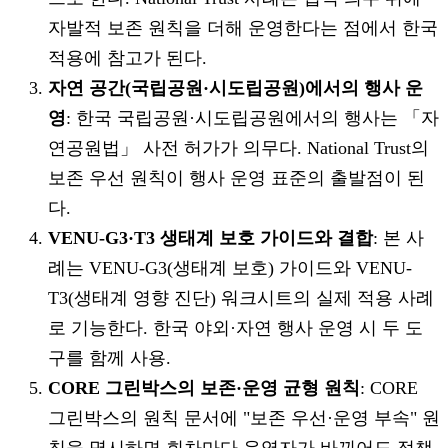
자발적 보존 원칙을 더해 운영한다는 점에서 한국
적용에 참고가 된다.
자연 공간(국립공원·시도립공원)에서의 행사 운
영
: 한국 국립공원·시도립공원에서의 행사는 「자
연공원법」 사전 허가가 의무다. National Trust의
보존 우선 원칙이 행사 운영 표준의 출발점이 된
다.
VENU-G3·T3 생태계 보호 가이드와 결합
: 본 사
례는 VENU-G3(생태계 보호) 가이드와 VENU-
T3(생태계 영향 진단) 워크시트의 실제 적용 사례
로 기능한다. 한국 야외·자연 행사 운영 시 두 도
구를 함께 사용.
CORE 그린박스의 보존·운영 균형 원칙
: CORE
그린박스의 원칙 문서에 "보존 우선·운영 부속" 원
칙을 명시하면 회차마다 운영자가 바뀌어도 정책