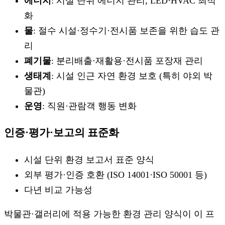
에너지
: 시설 단위 에너지 관리, LED·HVAC 최적
화
물
: 절수 시설·정수기·전시품 보존을 위한 습도 관
리
폐기물
: 분리배출·재활용·전시품 포장재 관리
생태계
: 시설 인근 자연 환경 보호 (특히 야외 박
물관)
운영
: 직원·관람객 행동 변화
인증·평가·보고의 표준화
시설 단위 환경 보고서 표준 양식
외부 평가·인증 호환 (ISO 14001·ISO 50001 등)
다년 비교 가능성
박물관·갤러리에 적용 가능한 환경 관리 양식이 이 프