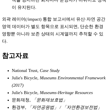
이 유지된다.
외곽 레이어(/impact) 통합 보고서에서 유산·자연 공간
영역 데이터가 별도 항목으로 표시되면, 단순한 환경
영향뿐 아니라 보존 상태의 시계열까지 추적할 수 있
다.
참고자료
National Trust,
Case Study
Julie's Bicycle,
Museums Environmental Framework
(2017)
Julie's Bicycle,
Museums-Heritage Resources
문화재청,
「문화재보호법」
환경부,
「자연공원법」 / 「자연환경보전법」