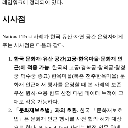
레임워크에 정리되어 있다.
시사점
National Trust 사례가 한국 유산·자연 공간 운영자에게
주는 시사점은 다음과 같다.
한국 문화재·유산 공간(고궁·한옥마을·문화재 인
근)에 적용 가능
: 한국의 고궁(경복궁·창덕궁·창경
궁·덕수궁·종묘)·한옥마을(북촌·전주한옥마을)·문
화재 인근에서 행사를 운영할 때 본 사례의 보존
우선 원칙·수용 한도 산정·다년 데이터 누적이 그
대로 적용 가능하다.
「문화재보호법」과의 호환
: 한국 「문화재보호
법」은 문화재 인근 행사를 사전 협의·허가 대상
으로 한다. National Trust 사례는 법적 의무 위에