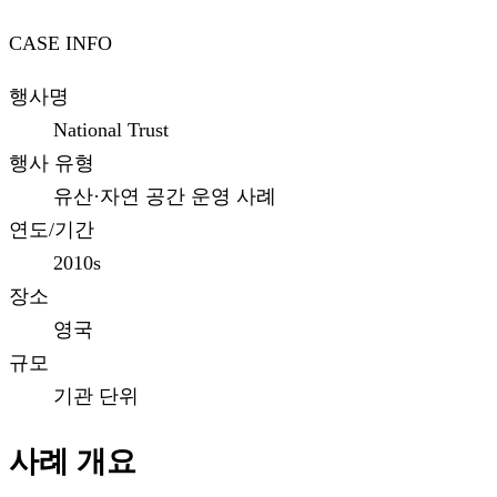
CASE INFO
행사명
National Trust
행사 유형
유산·자연 공간 운영 사례
연도/기간
2010s
장소
영국
규모
기관 단위
사례 개요