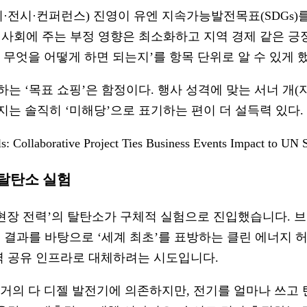
전시·컨퍼런스) 진영이 유엔 지속가능발전목표(SDGs)
·사회에 주는 부정 영향은 최소화하고 지역 경제 같은 긍
 무엇을 어떻게 하면 되는지’를 항목 단위로 알 수 있게 
하는 ‘목표 쇼핑’은 함정이다. 행사 성격에 맞는 서너 개
지는 솔직히 ‘미해당’으로 표기하는 편이 더 설득력 있다.
s: Collaborative Project Ties Business Events Impact to UN
 탈탄소 실험
현장 전력’의 탈탄소가 구체적 실험으로 진입했습니다. 
그 결과를 바탕으로 ‘세계 최초’를 표방하는 클린 에너지 
력 공유 인프라로 대체하려는 시도입니다.
거의 다 디젤 발전기에 의존하지만, 전기를 얼마나 쓰고