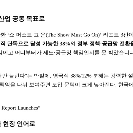
 산업 공통 목표로
e이 함께 발간한 ‘쇼 머스트 고 온(The Show Must Go On)’ 리포트
직 단독으로 달성 가능한 38%
와
정부 정책·공급망 전환을
이고 어디부터가 제도·공급망 책임인지를 못 박았습니다. 영
만 늘린다"는 반발에, 영국식 38%/12% 분해는 강력한 설
임을 나눠 보여주면 도입 문턱이 크게 낮아진다. 한국에 들
 Report Launches”
를 현장 언어로