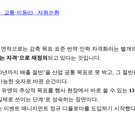
·
교통·이동
03
·
자원순환
표면적으로는 감축 목표·표준 번역·인력 자격화라는 별개
내는 자격’으로 재정의
되고 있다는 것입니다.
0년까지 배출 절반"을 산업 공통 목표로 못 박고, 그 절반
 가능한 숫자로 바뀐 순간이다.
 유엔의 추상적 목표를 행사 현장에서 바로 쓸 수 있는
1
실제로 쓰이는 단계’로 성숙하는 장면이다.
 이벤트 매니지먼트 정규 디플로마를 도입하기 시작했다. 