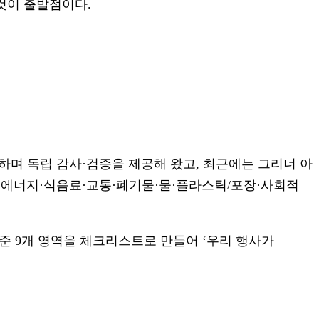
 것이 출발점이다.
를 평가·인증하며 독립 감사·검증을 제공해 왔고, 최근에는 그리너 아
 에너지·식음료·교통·폐기물·물·플라스틱/포장·사회적
기준 9개 영역을 체크리스트로 만들어 ‘우리 행사가