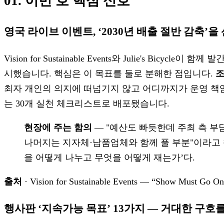
01. 이번 호 핵심 신호
영국 라이브 이벤트, ‘2030년 배출 절반 감축’을
Vision for Sustainable Events와 Julie's Bicycl
시했습니다. 핵심은 이 목표를 둘로 분해한 점입니다.
조
최자 개인의 의지에 떠넘기지 않고 어디까지가 운영 책임
는 30개 실천 체크리스트로 배포됐습니다.
현장에 주는 함의
— "예산도 빠듯한데 주최 측 부담
나머지는 지자체·납품업체와 함께 풀 부분"이라고 책
을 어떻게 나누고 무엇을 어떻게 재는가’다.
출처
· Vision for Sustainable Events — “Show Must Go On
행사판 ‘지속가능 목표’ 13가지 — 거대한 구호