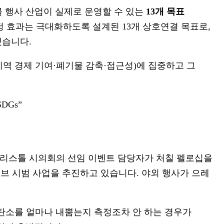
를 행사 산업이 실제로 운영할 수 있는
13개 목표
정 효과는 극대화하도록 설계된 13개 상호연결 목표로,
했습니다.
(지역 경제 기여·폐기물 감축·접근성)에 집중하고 그
 SDGs”
브리스톨 시의회의 선임 이벤트 담당자가 처칠 펠로십을
허브 시범 사업을 추진하고 있습니다. 야외 행사가 으레
 탄소를 얼마나 내뿜는지 측정조차 안 하는 경우가