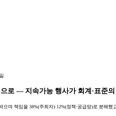
9일
산’으로 — 지속가능 행사가 회계·표준
 박으며 책임을 38%(주최자)·12%(정책·공급망)로 분해했