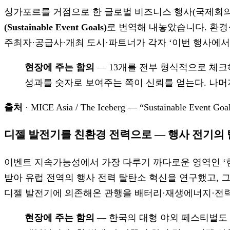
싱가포르를 거점으로 한 글로벌 비즈니스 행사(국제회의·
(Sustainable Event Goals)
로 번역해 내놓았습니다. 환경
주최자·공급사·개최 도시·파트너가 각자 ‘이번 행사에서
현장에 주는 함의
— 13개를 전부 형식적으로 체크
성과를 숫자로 보여주는 쪽이 신뢰를 얻는다. 나머
출처
· MICE Asia / The Iceberg — “Sustainable Event Goal
디젤 발전기를 친환경 전력으로 — 행사 전기의
이벤트 지속가능성에서 가장 다루기 까다로운 영역인 ‘
받아 유럽 전역의 행사 전력 탈탄소 혁신을 연구했고, 
디젤 발전기에 의존해온 관행을 배터리·재생에너지·전
현장에 주는 함의
— 한국의 대형 야외 페스티벌도 