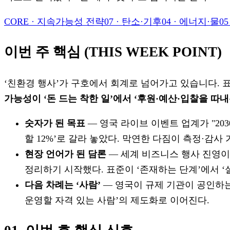
CORE
·
지속가능성 전략
07
·
탄소·기후
04
·
에너지·물
05
이번 주 핵심 (THIS WEEK POINT)
‘친환경 행사’가 구호에서 회계로 넘어가고 있습니다. 
가능성이 ‘돈 드는 착한 일’에서 ‘후원·예산·입찰을 따
숫자가 된 목표
— 영국 라이브 이벤트 업계가 "203
할 12%’로 갈라 놓았다. 막연한 다짐이 측정·감사
현장 언어가 된 담론
— 세계 비즈니스 행사 진영이
정리하기 시작했다. 표준이 ‘존재하는 단계’에서 ‘
다음 차례는 ‘사람’
— 영국이 규제 기관이 공인하는
운영할 자격 있는 사람’의 제도화로 이어진다.