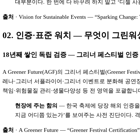
대부분이다. 한 번에 다 바꾸려 하지 말고 ‘디젤 
출처
· Vision for Sustainable Events — “Sparking Change:
02. 인증·표준 워치 — 무엇이 그린
18년째 쌓인 독립 검증 — 그리너 페스티벌 인증
A Greener Future(AGF)의 그리너 페스티벌(Green
레나·그리너 서플라이어·그리너 이벤트로 분화해 공연장
책임·위험물질 관리·생물다양성 등 전 영역을 포괄합니
현장에 주는 함의
— 한국 축제에 당장 해외 인증을
지금 어디쯤 있는가’를 보여주는 사전 진단이다. 
출처
· A Greener Future — “Greener Festival Certification”