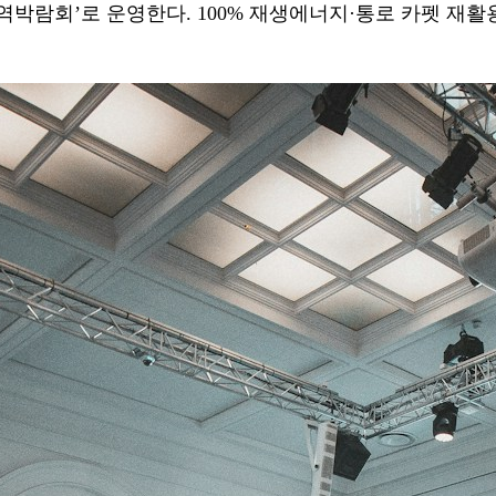
 무역박람회’로 운영한다. 100% 재생에너지·통로 카펫 재